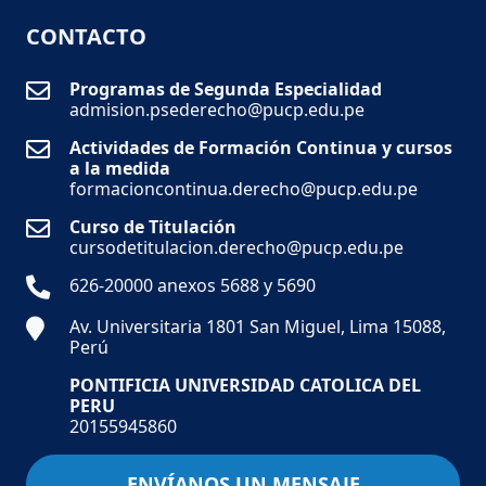
CONTACTO
Programas de Segunda Especialidad
admision.psederecho@pucp.edu.pe
Actividades de Formación Continua y cursos
a la medida
formacioncontinua.derecho@pucp.edu.pe
Curso de Titulación
cursodetitulacion.derecho@pucp.edu.pe
626-20000 anexos 5688 y 5690
Av. Universitaria 1801 San Miguel, Lima 15088,
Perú
PONTIFICIA UNIVERSIDAD CATOLICA DEL
PERU
20155945860
ENVÍANOS UN MENSAJE