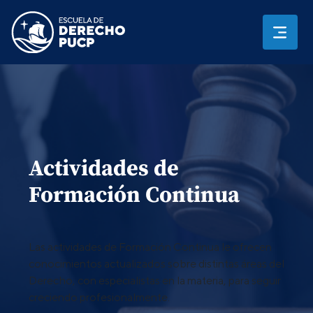
Actividades de
Formación Continua
Las actividades de Formación Continua le ofrecen
conocimientos actualizados sobre distintas áreas del
Derecho, con especialistas en la materia, para seguir
creciendo profesionalmente.